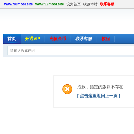
www.98mosi.site
www.52mosi.site
设为首页
收藏本站
联系客服
首页
开通VIP
充值金币
联系客服
教程
抱歉，指定的版块不存在
[ 点击这里返回上一页 ]